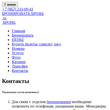
X
меню
+7 (862) 233-09-43
БРОНИРОВАТЬ
БРОНЬ
.ru
БРОНЬ
Главная
Бронировать
ЦЕНЫ
Купить билеты: самолет, ржд
Номера
Услуги
Фото
Катание
Трансфер
Контакты
Контакты
Уважаемые гости комплекса!
Для связи с отделом
бронирования
необходимо
позвонить по телефонам, указанным выше. Менеджеры