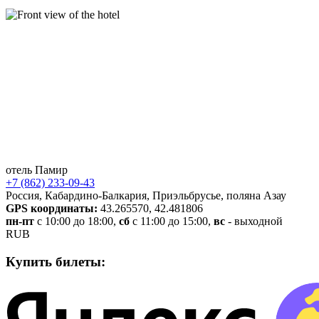
отель
Памир
+7 (862) 233-09-43
Россия
,
Кабардино-Балкария
,
Приэльбрусье
,
поляна Азау
GPS координаты:
43.265570
,
42.481806
пн-пт
с 10:00 до 18:00
,
сб
с 11:00 до 15:00
,
вс
- выходной
RUB
Купить билеты: